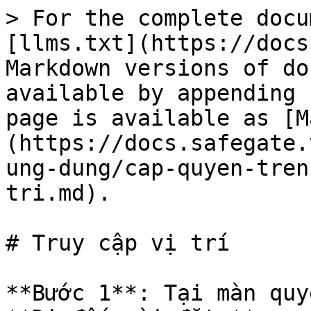
> For the complete docu
[llms.txt](https://docs
Markdown versions of do
available by appending 
page is available as [M
(https://docs.safegate.
ung-dung/cap-quyen-tren
tri.md).

# Truy cập vị trí

**Bước 1**: Tại màn quy