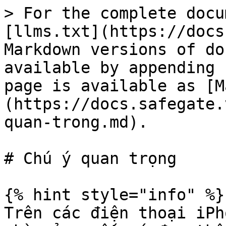
> For the complete docu
[llms.txt](https://docs
Markdown versions of do
available by appending 
page is available as [M
(https://docs.safegate.
quan-trong.md).

# Chú ý quan trọng

{% hint style="info" %}

Trên các điện thoại iPh