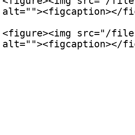
<figure><img src="/file
alt=""><figcaption></fi
<figure><img src="/file