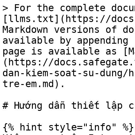
> For the complete docu
[llms.txt](https://docs
Markdown versions of do
available by appending 
page is available as [M
(https://docs.safegate.
dan-kiem-soat-su-dung/h
tre-em.md).

# Hướng dẫn thiết lập c
{% hint style="info" %}
