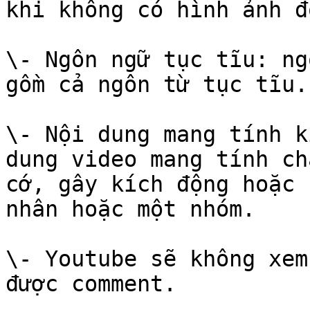
khi không có hình ảnh đ
\- Ngôn ngữ tục tĩu: ng
gồm cả ngôn từ tục tĩu.

\- Nội dung mang tính k
dung video mang tính ch
cớ, gây kích động hoặc 
nhân hoặc một nhóm.

\- Youtube sẽ không xem
được comment.
