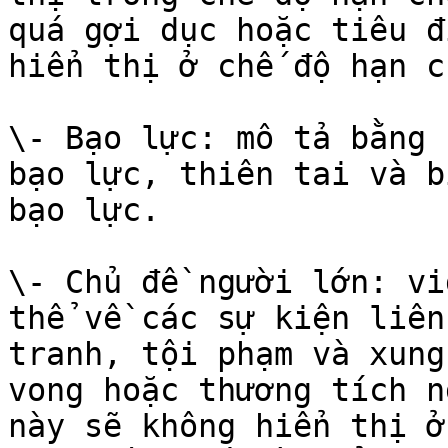
quá gợi dục hoặc tiêu đ
hiển thị ở chế độ hạn ch
\- Bạo lực: mô tả bằng 
bạo lực, thiên tai và b
bạo lực.

\- Chủ đề người lớn: vi
thể về các sự kiện liên
tranh, tội phạm và xung
vong hoặc thương tích n
này sẽ không hiển thị ở